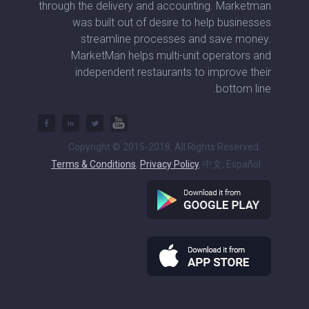
through the delivery and accounting. Marketman
was built out of desire to help businesses
streamline processes and save money.
MarketMan helps multi-unit operators and
independent restaurants to improve their
bottom line.
Copyright © 2015-2018. All Rights Reserved.
Terms & Conditions
,
Privacy Policy
, 中文, Español