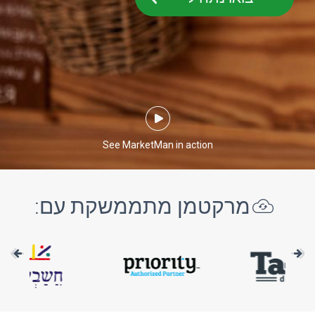
See MarketMan in action
מרקטמן מתממשקת עם: