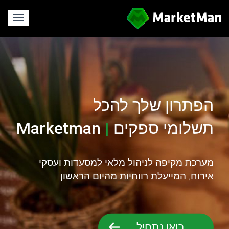
gation
הפתרון שלך להכל
תשלומי ספקים
|
Marketman
חישוב עלויות
מערכת מקיפה לניהול מלאי למסעדות ועסקי
אירוח, המייעלת רווחיות מהיום הראשון
בואו נתחיל